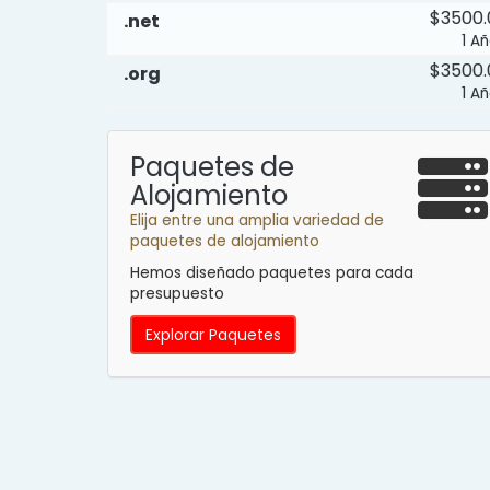
$3500
.net
1 A
$3500
.org
1 A
Paquetes de
Alojamiento
Elija entre una amplia variedad de
paquetes de alojamiento
Hemos diseñado paquetes para cada
presupuesto
Explorar Paquetes