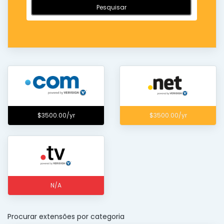
Pesquisar
$3500.00/yr
$3500.00/yr
N/A
Procurar extensões por categoria