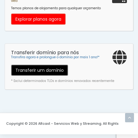
web
Temos planos de alojamento para qualquer orçamento
Explorar planos agora
Transferir domínio para nós
Transfira agora e prolongue o domínio por mais 1 ano!*
Transferir um domínio
* Exclui determinados TLDs e domínios renovados recentemente
Copyright © 2026 ARcast - Servicios Web y Streaming. All Rights