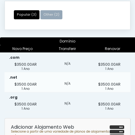
Popular (3)
Other (2)
Domínio
Novo Preço
Transferir
Renovar
.com
N/A
$3500.00AR
$3500.00AR
1 Ano
1 Ano
.net
N/A
$3500.00AR
$3500.00AR
1 Ano
1 Ano
.org
N/A
$3500.00AR
$3500.00AR
1 Ano
1 Ano
Adicionar Alojamento Web
Selecione a partir de uma variedade de planos de alojamento