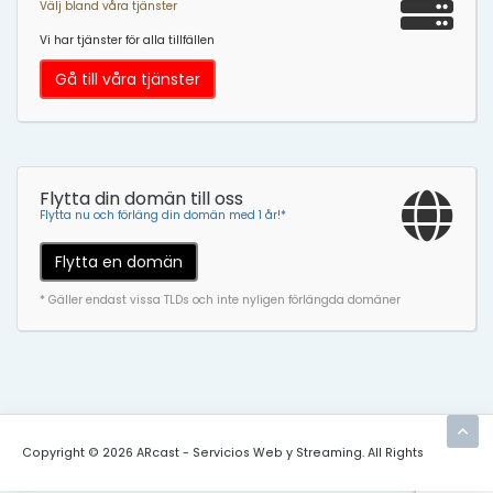
Välj bland våra tjänster
Vi har tjänster för alla tillfällen
Gå till våra tjänster
Flytta din domän till oss
Flytta nu och förläng din domän med 1 år!*
Flytta en domän
* Gäller endast vissa TLDs och inte nyligen förlängda domäner
Copyright © 2026 ARcast - Servicios Web y Streaming. All Rights