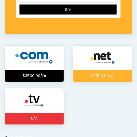
Sök
$3500.00/år
$3500.00/år
N/A