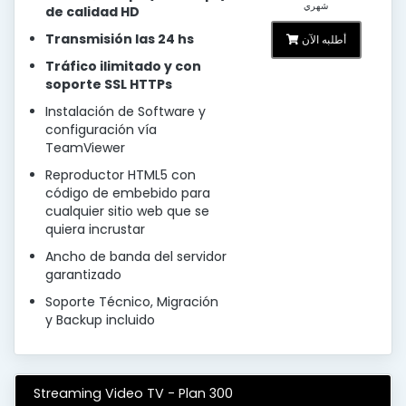
شهري
de calidad HD
Transmisión las 24 hs
أطلبه الآن
Tráfico ilimitado y con
soporte SSL HTTPs
Instalación de Software y
configuración vía
TeamViewer
Reproductor HTML5 con
código de embebido para
cualquier sitio web que se
quiera incrustar
Ancho de banda del servidor
garantizado
Soporte Técnico, Migración
y Backup incluido
Streaming Video TV - Plan 300