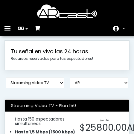
Toggle
navigation
الرئيسية
Tu señal en vivo las 24 horas.
المتجر
Recursos reservados para tus espectadores!
أخبار وإعلانات
مكتبة الشروحات
حالة الشبكة
راسلنا
Streaming Video TV - Plan 150
Hasta 150 espectadores
يبدأ من
simultáneos
$25800.00A
Hasta 1,5 Mbps (1500 kbps)