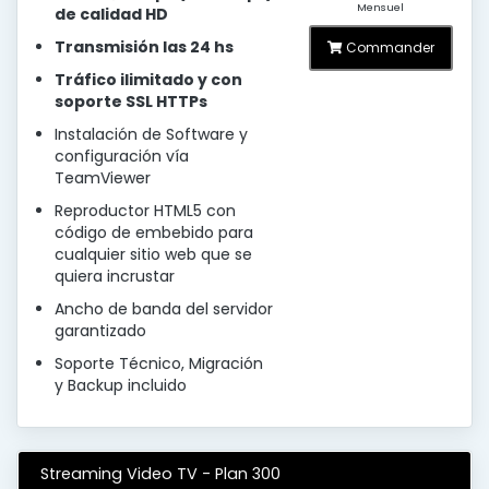
Mensuel
de calidad HD
Transmisión las 24 hs
Commander
Tráfico ilimitado y con
soporte SSL HTTPs
Instalación de Software y
configuración vía
TeamViewer
Reproductor HTML5 con
código de embebido para
cualquier sitio web que se
quiera incrustar
Ancho de banda del servidor
garantizado
Soporte Técnico, Migración
y Backup incluido
Streaming Video TV - Plan 300