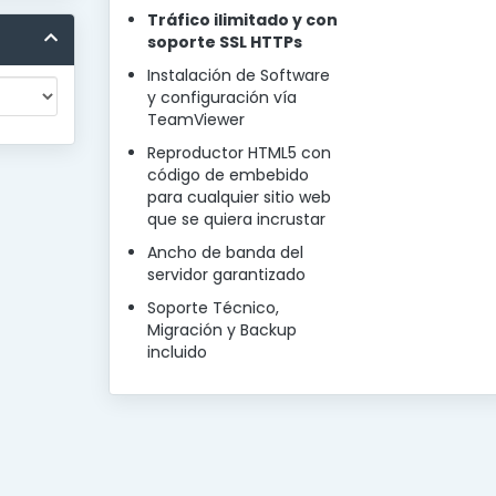
Tráfico ilimitado y con
soporte SSL HTTPs
Instalación de Software
y configuración vía
TeamViewer
Reproductor HTML5 con
código de embebido
para cualquier sitio web
que se quiera incrustar
Ancho de banda del
servidor garantizado
Soporte Técnico,
Migración y Backup
incluido