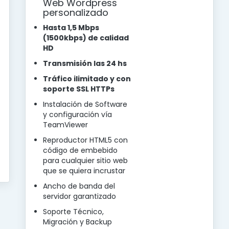
Web Wordpress
personalizado
Hasta 1,5 Mbps
(1500kbps) de calidad
HD
Transmisión las 24 hs
Tráfico ilimitado y con
soporte SSL HTTPs
Instalación de Software
y configuración vía
TeamViewer
Reproductor HTML5 con
código de embebido
para cualquier sitio web
que se quiera incrustar
Ancho de banda del
servidor garantizado
Soporte Técnico,
Migración y Backup