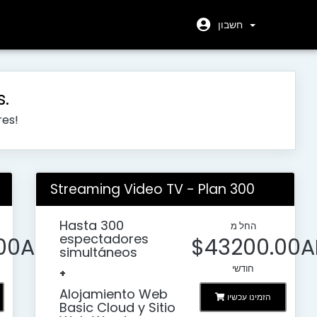
חשבון
s.
res!
Streaming Video TV - Plan 300
Hasta 300
החל מ
espectadores
00AR
$43200.00A
simultáneos
חודשי
+
Alojamiento Web
הזמינו עכשיו
Basic Cloud y Sitio