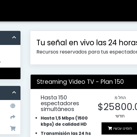
Tu señal en vivo las 24 hora
Recursos reservados para tus espectado
o
Streaming Video TV - Plan 150
Hasta 150
החל מ
espectadores
$25800.
simultáneos
חודשי
Hasta 1,5 Mbps (1500
kbps) de calidad HD
הזמינו עכשיו
Transmisión las 24 hs