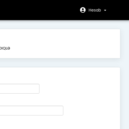
Hesab
DIQLƏ