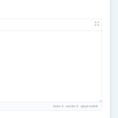
lines: 0 words: 0
qeyd edildi