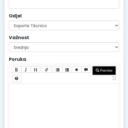
Odjel
Važnost
Poruka
Preview