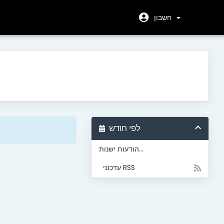
חשבון
לפי חודש
הודעות ישנות...
עדכוני RSS