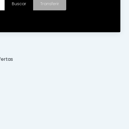
fertas