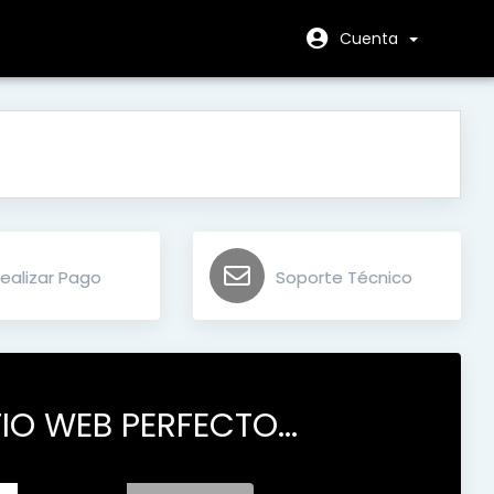
Cuenta
ealizar Pago
Soporte Técnico
IO WEB PERFECTO...