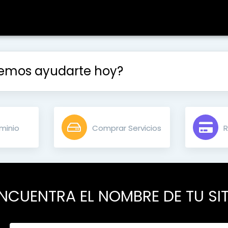
mos ayudarte hoy?
minio
Comprar Servicios
R
NCUENTRA EL NOMBRE DE TU SIT