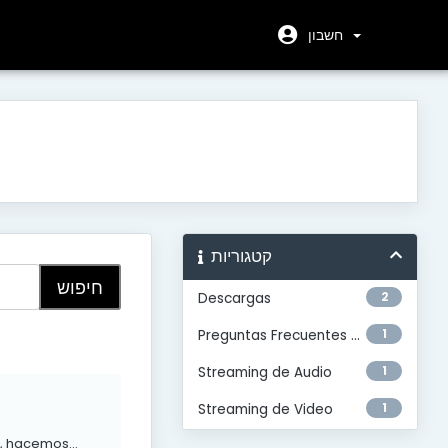
חשבון
קטגוריות
2
Descargas
1
Preguntas Frecuentes Generales
1
Streaming de Audio
1
Streaming de Video
, hacemos...