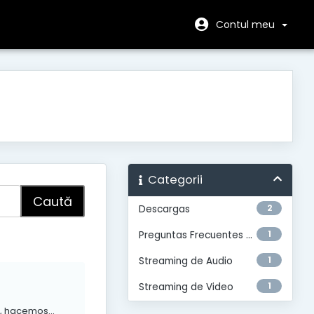
Contul meu
Categorii
2
Descargas
1
Preguntas Frecuentes Generales
1
Streaming de Audio
1
Streaming de Video
, hacemos...