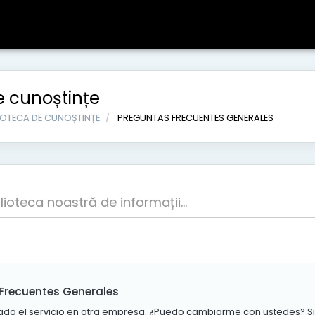
e cunoștințe
LIOTECA DE CUNOȘTINȚE
PREGUNTAS FRECUENTES GENERALES
Frecuentes Generales
tado el servicio en otra empresa. ¿Puedo cambiarme con ustedes? Si