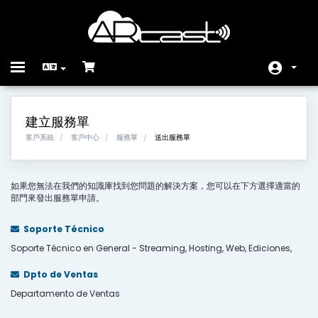
Toggle
navigation
首頁
建立服務單
Store
客戶系統
客戶中心
服務單
送出服務單
公告
如果您無法在我們的知識庫找到您問題的解決方案，您可以在下方選擇適當的
知識庫
部門來發出服務單申請。
服務狀態
Soporte Técnico
Soporte Técnico en General - Streaming, Hosting, Web, Ediciones,
聯絡我們
Dpto de Ventas
Departamento de Ventas