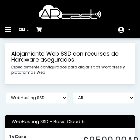
Toggle
navigation
الرئيسية
Alojamiento Web SSD con recursos de
Hardware asegurados.
المتجر
Especialmente configurados para alojar sitios Wordpress y
أخبار وإعلانات
plataformas Web
مكتبة الشروحات
حالة الشبكة
راسلنا
WebHosting SSD - Basic Cloud 5
1 vCore