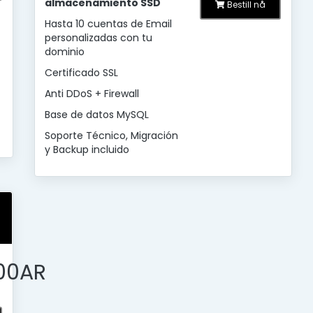
almacenamiento SSD
Bestill nå
Hasta 10 cuentas de Email
personalizadas con tu
dominio
Certificado SSL
Anti DDoS + Firewall
Base de datos MySQL
Soporte Técnico, Migración
y Backup incluido
00AR