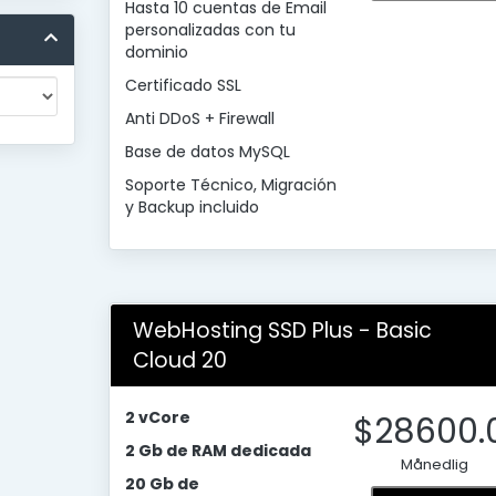
Hasta 10 cuentas de Email
personalizadas con tu
dominio
Certificado SSL
Anti DDoS + Firewall
Base de datos MySQL
Soporte Técnico, Migración
y Backup incluido
WebHosting SSD Plus - Basic
Cloud 20
2 vCore
$28600.
2 Gb de RAM dedicada
Månedlig
20 Gb de