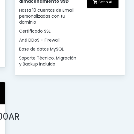
almacenamiento SSD
Satın Al
Hasta 10 cuentas de Email
personalizadas con tu
dominio
Certificado SSL
Anti DDoS + Firewall
Base de datos MySQL
Soporte Técnico, Migración
y Backup incluido
00AR