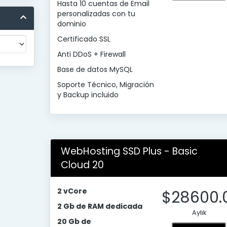
Hasta 10 cuentas de Email
personalizadas con tu
dominio
Certificado SSL
Anti DDoS + Firewall
Base de datos MySQL
Soporte Técnico, Migración
y Backup incluido
WebHosting SSD Plus - Basic
Cloud 20
2 vCore
$28600.
2 Gb de RAM dedicada
Aylık
20 Gb de