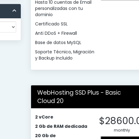
Hasta 10 cuentas de Email
personalizadas con tu
dominio
Certificado SSL
Anti DDoS + Firewall
Base de datos MySQL
Soporte Técnico, Migración
y Backup incluido
WebHosting SSD Plus - Basic
Cloud 20
2 vCore
$28600.
2 Gb de RAM dedicada
monthly
20 Gb de