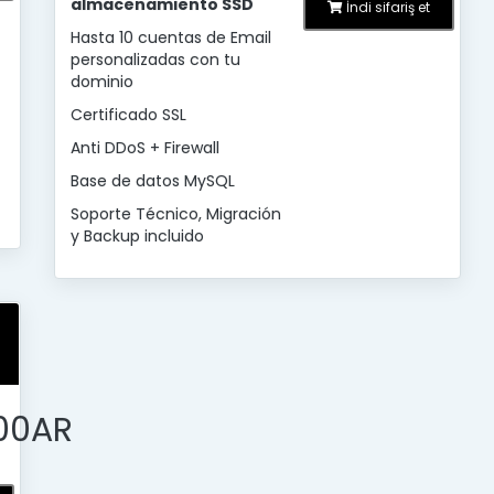
almacenamiento SSD
İndi sifariş et
Hasta 10 cuentas de Email
personalizadas con tu
dominio
Certificado SSL
Anti DDoS + Firewall
Base de datos MySQL
Soporte Técnico, Migración
y Backup incluido
00AR