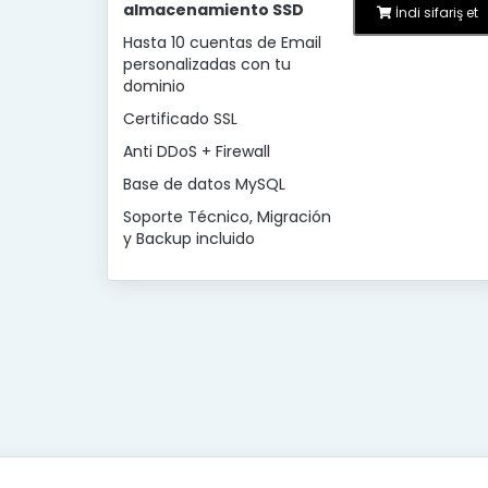
almacenamiento SSD
İndi sifariş et
Hasta 10 cuentas de Email
personalizadas con tu
dominio
Certificado SSL
Anti DDoS + Firewall
Base de datos MySQL
Soporte Técnico, Migración
y Backup incluido